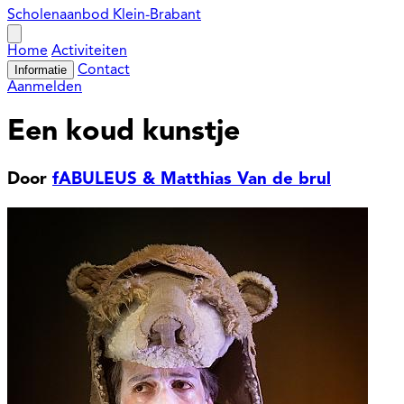
Scholenaanbod Klein-Brabant
Open
menu
Home
Activiteiten
Informatie
Contact
Aanmelden
Een koud kunstje
Door
fABULEUS & Matthias Van de brul